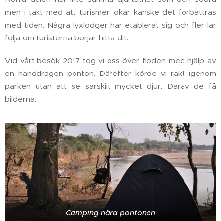
men i takt med att turismen ökar kanske det förbättras
med tiden. Några lyxlodger har etablerat sig och fler lär
följa om turisterna börjar hitta dit.
Vid vårt besök 2017 tog vi oss över floden med hjälp av
en handdragen ponton. Därefter körde vi rakt igenom
parken utan att se särskilt mycket djur. Därav de få
bilderna.
Camping nära pontonen