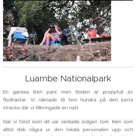
Luambe Nationalpark
En ganska liten park men floden är proppfull av
flodhästar. Vi räknade till fem hundra på den korta
sträcka där vi tillbringade en natt.
När vi först kom dit var verkade lodgen tom. Men som
alltid dök några ur den lokala personalen upp och