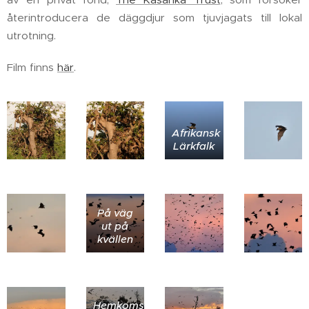
återintroducera de däggdjur som tjuvjagats till lokal
utrotning.
Film finns
här
.
Afrikansk
Lärkfalk
På väg
ut på
kvällen
Hemkomst