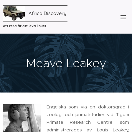
Africa
Discovery
Att resa är att leva i nuet
Meave Leakey
Engelska som via en doktorsgrad i
zoologi och primatstudier vid Tigoni
Primate Research Centre, som
administrerades av Louis Leakey,