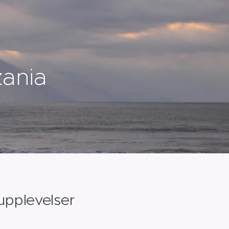
ania
upplevelser