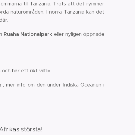
ömmarna till Tanzania. Trots att det rymmer
rda naturområden. I norra Tanzania kan det
där.
om
Ruaha Nationalpark
eller nyligen öppnade
h har ett rikt viltliv.
k
, mer info om den under Indiska Oceanen i
Afrikas största!