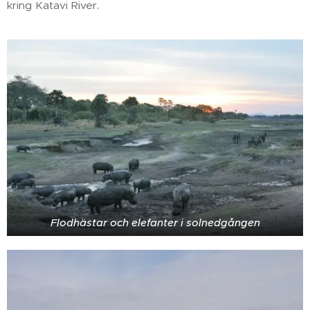
kring Katavi River.
Flodhästar och elefanter i solnedgången