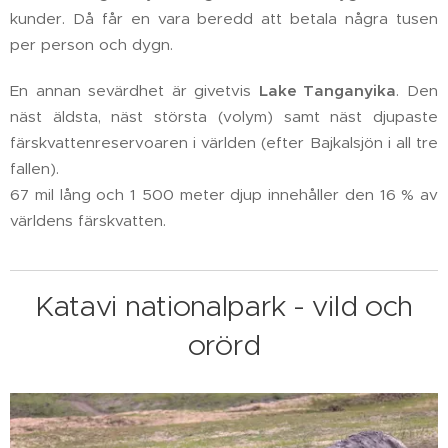
kunder. Då får en vara beredd att betala några tusen
per person och dygn.
En annan sevärdhet är givetvis
Lake Tanganyika
. Den
näst äldsta, näst största (volym) samt näst djupaste
färskvattenreservoaren i världen (efter Bajkalsjön i all tre
fallen).
67 mil lång och 1 500 meter djup innehåller den 16 % av
världens färskvatten.
Katavi nationalpark - vild och
orörd