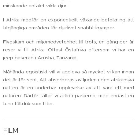
minskande antalet vilda djur.
I Afrika medför en exponentiellt växande befolkning att
tillgängliga områden för djurlivet snabbt krymper.
Flygskam och miljömedvetenhet till trots, en gång per år
reser vi till Afrika. Oftast Östafrika eftersom vi har en
jeep baserad i Arusha, Tanzania.
Måhända egoistiskt vill vi uppleva så mycket vi kan innan
det är för sent. Att absorberas av ljuden i den afrikanska
natten är en underbar upplevelse av att vara ett med
naturen. Därför tältar vi alltid i parkerna, med endast en
tunn tältduk som filter.
FILM