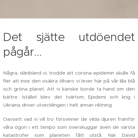
Det sjätte utdöendet
pågår...
Några, däribland vi, trodde att corona-epidemin skulle få
fler att inse den osäkra tillvaro vi lever här på vår lilla blå
och gröna planet. Att vi kanske borde ta hand om den
bättre. Istället blev det tvärtom. Epidemi och krig i
Ukraina driver utvecklingen i helt annan riktning.
Oavsett vad vi vill tro försvinner de vilda djuren framför
våra ögon i ett tempo som överskuggar även de värsta
katastrofer som planeten fått utstå. När David