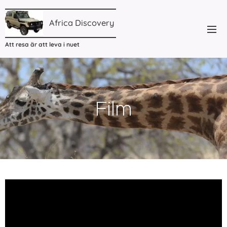
Africa
Discovery
Att resa är att leva i nuet
Film